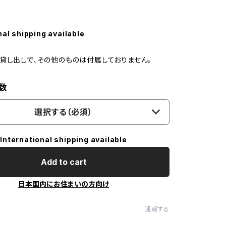
nal shipping available
貸し出しで、その他のものは付属しておりません。
数
選択する（必須）
International shipping available
Add to cart
日本国内にお住まいの方向け
通報する