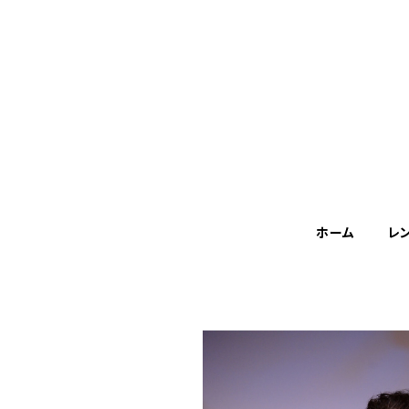
ホーム
レ