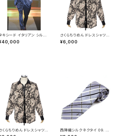
タキシード イタリアン シルク
さくらちりめん ドレスシャツ
混ウール シングル ジャケット・
ブラック ユニセックス M - F
¥40,000
¥6,000
パンツセット シルバー メンズ
ORTUNA Tokyo レンタル
48L - FORTUNA Tokyo
レンタル
さくらちりめん ドレスシャツ
西陣織シルクネクタイ 09. セ
ブラック ユニセックス M - F
イクレッド チェック柄 - FOR