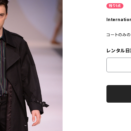
残り1点
Internatio
コートのみの
レンタル日