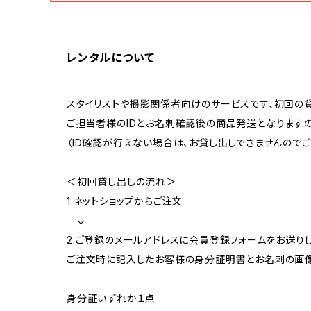
雪駄
レンタルについて
扇子
スタイリストや撮影関係者向けのサービスです、初回の
ご担当者様のIDとお名刺確認後の商品発送となります
（ID確認が行えない場合は、お貸し出しできませんのでご
＜初回貸し出しの流れ＞
1.ネットショップからご注文
↓
2.ご登録のメールアドレスに会員登録フォームをお送りし
ご注文時に記入したお客様の身分証明書とお名刺の画像
身分証いずれか１点