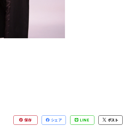
保存
シェア
LINE
ポスト