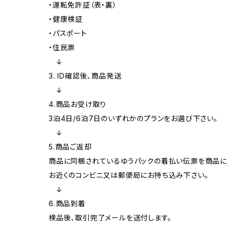
・運転免許証（表・裏）
・健康検証
・パスポート
・住民票
↓
3. ID確認後、商品発送
↓
4.商品お受け取り
3泊4日/6泊7日のいずれかのプランをお選び下さい。
↓
5.商品ご返却
商品に同梱されているゆうパックの着払い伝票を商品
お近くのコンビニ又は郵便局にお持ち込み下さい。
↓
6.商品到着
検品後、取引完了メールを送付します。