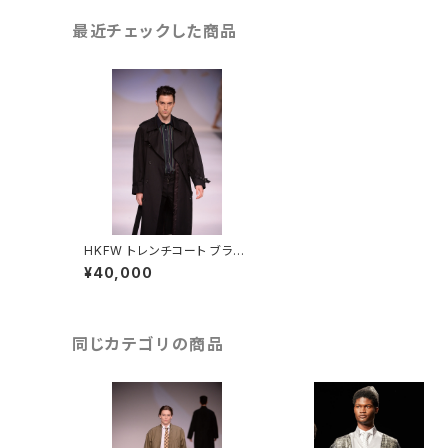
最近チェックした商品
HKFW トレンチコート ブラッ
ク メンズ 48L - FORTUNA
¥40,000
Tokyo レンタル
同じカテゴリの商品