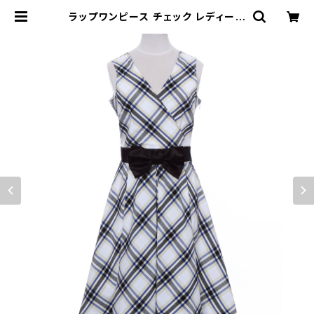
ラップワンピース チェック レディース
S, Mサイズ - FORTUNA Tokyo レ
ンタル | FORTUNA Tokyo For St
ylist フォーチュナトウキョウ スタイ
リスト向け衣装レンタルオンラインス
トア