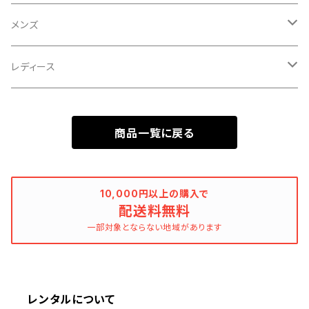
メンズ
ネクタイ・ボウタイ・チーフ
レディース
シャツ
ジャケット
商品一覧に戻る
ジャケット
ワンピース
パンツ
10,000円以上の購入で
配送料無料
一部対象とならない地域があります
コート
雪駄
レンタルについて