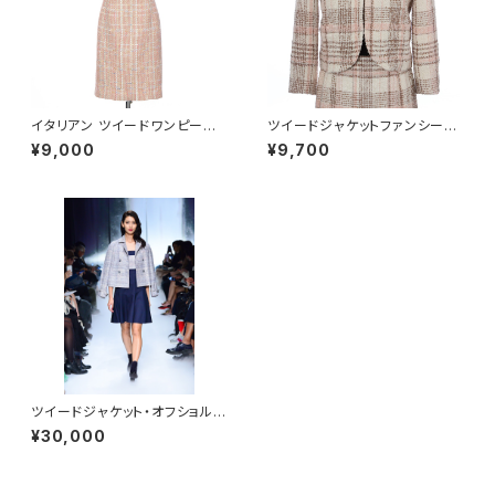
イタリアン ツイードワンピース
ツイードジャケットファンシーブ
ピンク レディース Mサイズ - F
ークレ ホワイトチェック レディ
¥9,000
¥9,700
ORTUNA Tokyo レンタル
ース Sサイズ - FORTUNA To
kyo レンタル
ツイードジャケット・オフショルダ
ーワンピースレディース 9号 M
¥30,000
サイズ - FORTUNA Tokyo レ
ンタル