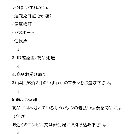
身分証いずれか１点
・運転免許証（表・裏）
・健康検証
・パスポート
・住民票
↓
3. ID確認後、商品発送
↓
4.商品お受け取り
3泊4日/6泊7日のいずれかのプランをお選び下さい。
↓
5.商品ご返却
商品に同梱されているゆうパックの着払い伝票を商品に貼
り付け
お近くのコンビニ又は郵便局にお持ち込み下さい。
↓