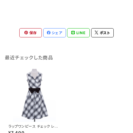
保存
シェア
LINE
ポスト
最近チェックした商品
ラップワンピース チェック レディ
ース S, Mサイズ - FORTUNA
¥7,400