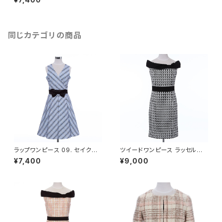
Tokyo レンタル
同じカテゴリの商品
ラップワンピース 09. セイクレ
ツイードワンピース ラッセルニッ
ッド レディース XS, Sサイズ - F
ト レディース ブラック Sサイズ-
¥7,400
¥9,000
ORTUNA Tokyo レンタル
FORTUNA Tokyo レンタル