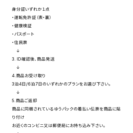
身分証いずれか１点
・運転免許証（表・裏）
・健康検証
・パスポート
・住民票
↓
3. ID確認後、商品発送
↓
4.商品お受け取り
3泊4日/6泊7日のいずれかのプランをお選び下さい。
↓
5.商品ご返却
商品に同梱されているゆうパックの着払い伝票を商品に貼
り付け
お近くのコンビニ又は郵便局にお持ち込み下さい。