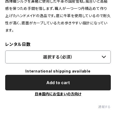
西陣織シルクを鼻緒に使用した牛革の国産雪駄。風合いと高級
感を保つため手間を惜しまず、職人が一つ一つ丹精込めて作り
上げたハンドメイドの逸品です。底に牛革を使用しているので耐久
性が高く、底面がカーブしているため歩きやすい設計になってい
ます。
レンタル日数
選択する（必須）
International shipping available
Add to cart
日本国内にお住まいの方向け
通報する