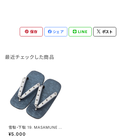
保存
シェア
LINE
ポスト
最近チェックした商品
雪駄・下駄 19. MASAMUNE 伊
達政宗モチーフ メンズ フリーサ
¥5,000