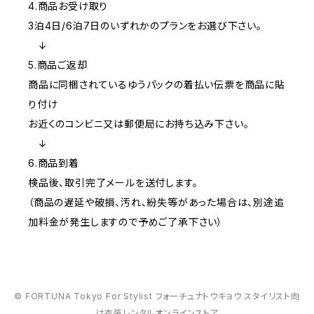
4.商品お受け取り
3泊4日/6泊7日のいずれかのプランをお選び下さい。
↓
5.商品ご返却
商品に同梱されているゆうパックの着払い伝票を商品に貼
り付け
お近くのコンビニ又は郵便局にお持ち込み下さい。
↓
6.商品到着
検品後、取引完了メールを送付します。
（商品の遅延や破損、汚れ、紛失等があった場合は、別途追
加料金が発生しますので予めご了承下さい）
© FORTUNA Tokyo For Stylist フォーチュナトウキョウ スタイリスト向
け衣装レンタルオンラインストア