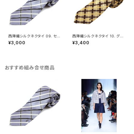
西陣織シルクネクタイ 09. セイ
西陣織シルクネクタイ 10. グラ
クレッド チェック柄 - FORTUN
ティチュード チェック柄 - FOR
¥3,000
¥3,400
A Tokyo レンタル
TUNA Tokyo レンタル
おすすめ組み合せ商品