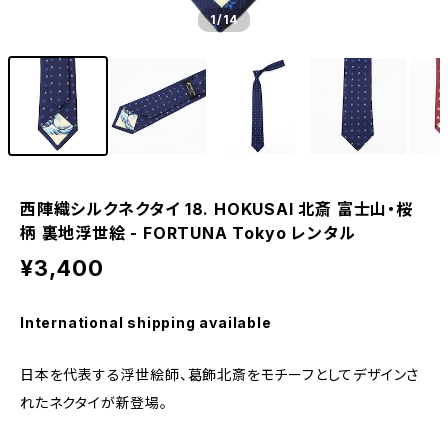
1
/14
西陣織シルクネクタイ 18. HOKUSAI 北斎 富士山・桜
柄 裏地浮世絵 - FORTUNA Tokyo レンタル
¥3,400
International shipping available
日本を代表する浮世絵師、葛飾北斎をモチーフとしてデザインさ
れたネクタイが新登場。