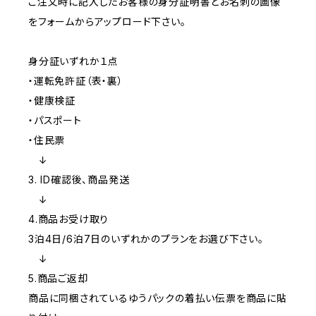
ご注文時に記入したお客様の身分証明書とお名刺の画像
をフォームからアップロード下さい。
身分証いずれか１点
・運転免許証（表・裏）
・健康検証
・パスポート
・住民票
↓
3. ID確認後、商品発送
↓
4.商品お受け取り
3泊4日/6泊7日のいずれかのプランをお選び下さい。
↓
5.商品ご返却
商品に同梱されているゆうパックの着払い伝票を商品に貼