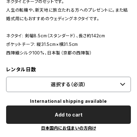
ネクタイとチーフのセットです。
人生の転機や、新天地に旅立たれる方へのプレゼントに。また結
婚式用にもおすすめのウェディングネクタイです。
ネクタイ: 剣幅8.5cm（スタンダード）、長さ約142cm
ポケットチーフ: 縦31.5cm×横31.5cm
西陣織シルク100%、日本製（京都の西陣製）
レンタル日数
選択する（必須）
International shipping available
Add to cart
日本国内にお住まいの方向け