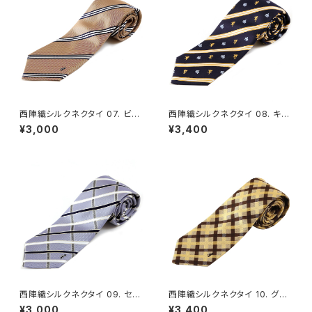
西陣織シルクネクタイ 07. ビー
西陣織シルクネクタイ 08. キン
ジェントル レジメンタルストライ
グ ライオン・王冠柄 ロイヤルク
¥3,000
¥3,400
プ柄 - FORTUNA Tokyo レン
レスト柄 - FORTUNA Tokyo
タル
レンタル
西陣織シルクネクタイ 09. セイ
西陣織シルクネクタイ 10. グラ
クレッド チェック柄 - FORTUN
ティチュード チェック柄 - FOR
¥3,000
¥3,400