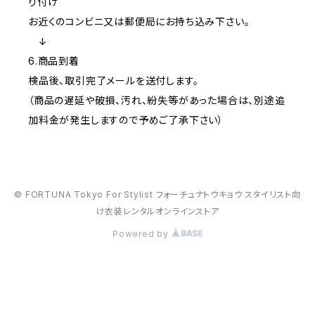
り付け
お近くのコンビニ又は郵便局にお持ち込み下さい。
↓
6.商品到着
検品後、取引完了メールを送付します。
（商品の遅延や破損、汚れ、紛失等があった場合は、別途追
加料金が発生しますので予めご了承下さい）
© FORTUNA Tokyo For Stylist フォーチュナトウキョウ スタイリスト向
け衣装レンタルオンラインストア
Powered by