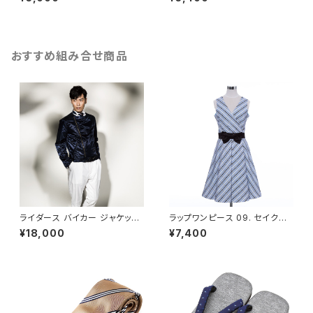
A Tokyo レンタル
TUNA Tokyo レンタル
おすすめ組み合せ商品
ライダース バイカー ジャケット
ラップワンピース 09. セイクレ
メンズ L - FORTUNA Tokyo
ッド レディース XS, Sサイズ - F
¥18,000
¥7,400
レンタル
ORTUNA Tokyo レンタル