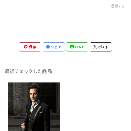
通報する
保存
シェア
LINE
ポスト
最近チェックした商品